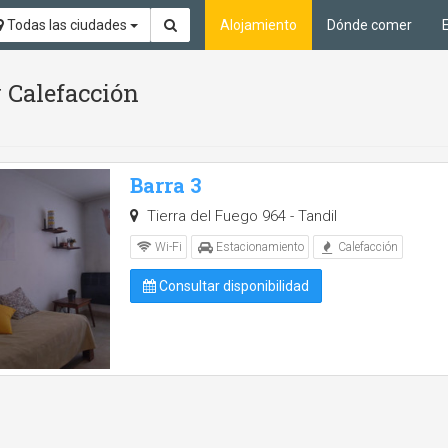
Todas las ciudades
Alojamiento
Dónde comer
 Calefacción
Barra 3
Tierra del Fuego 964 - Tandil
Wi-Fi
Estacionamiento
Calefacción
Consultar disponibilidad