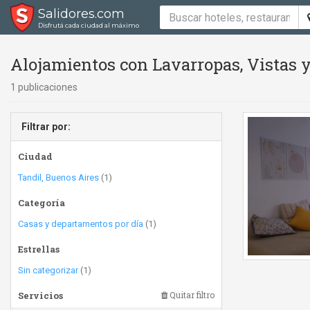
Salidores.com
Disfrutá cada ciudad al máximo
Alojamientos con Lavarropas, Vistas y
1 publicaciones
Filtrar por:
Ciudad
Tandil, Buenos Aires
(1)
Categoría
Casas y departamentos por día
(1)
Estrellas
Sin categorizar
(1)
Servicios
Quitar filtro