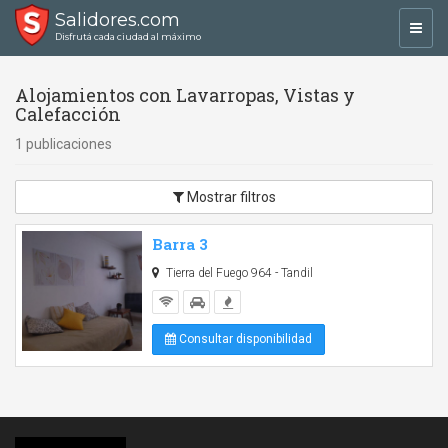
Salidores.com
Toggl
Disfrutá cada ciudad al máximo
navig
Alojamientos con Lavarropas, Vistas y
Calefacción
1 publicaciones
Mostrar filtros
Barra 3
Tierra del Fuego 964 - Tandil
Consultar disponibilidad