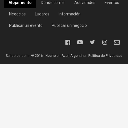
Alojamiento
Dónde comer
Actividades
Eventos
Negocios
Lugares
Información
Publicar un evento
Publicar un negocio
Salidores.com - ® 2016 - Hecho en Azul, Argentina -
Política de Privacidad