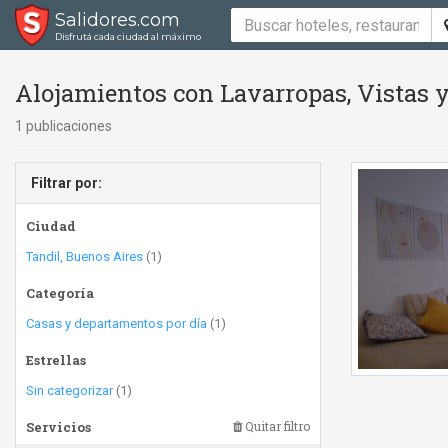
Salidores.com
Disfrutá cada ciudad al máximo
Alojamientos con Lavarropas, Vistas y
1 publicaciones
Filtrar por:
Ciudad
Tandil, Buenos Aires
(1)
Categoría
Casas y departamentos por día
(1)
Estrellas
Sin categorizar
(1)
Servicios
Quitar filtro