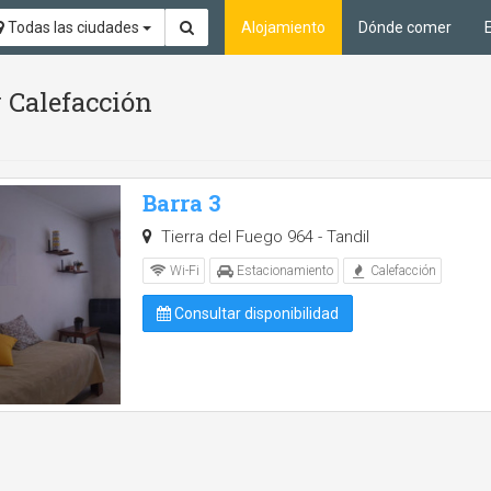
Todas las ciudades
Alojamiento
Dónde comer
 Calefacción
Barra 3
Tierra del Fuego 964 - Tandil
Wi-Fi
Estacionamiento
Calefacción
Consultar disponibilidad