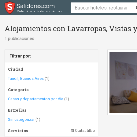
Salidores.com
Disfrutá cada ciudad al máximo
Alojamientos con Lavarropas, Vistas y
1 publicaciones
Filtrar por:
Ciudad
Tandil, Buenos Aires
(1)
Categoría
Casas y departamentos por día
(1)
Estrellas
Sin categorizar
(1)
Servicios
Quitar filtro