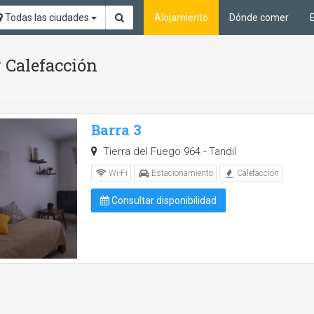
Todas las ciudades
Alojamiento
Dónde comer
 Calefacción
Barra 3
Tierra del Fuego 964 - Tandil
Wi-Fi
Estacionamiento
Calefacción
Consultar disponibilidad