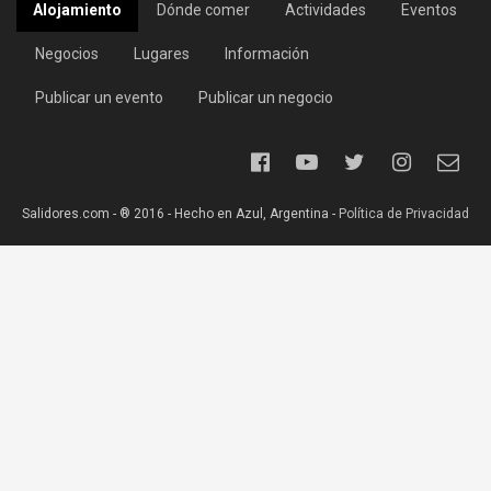
Alojamiento
Dónde comer
Actividades
Eventos
Negocios
Lugares
Información
Publicar un evento
Publicar un negocio
Salidores.com - ® 2016 - Hecho en Azul, Argentina -
Política de Privacidad