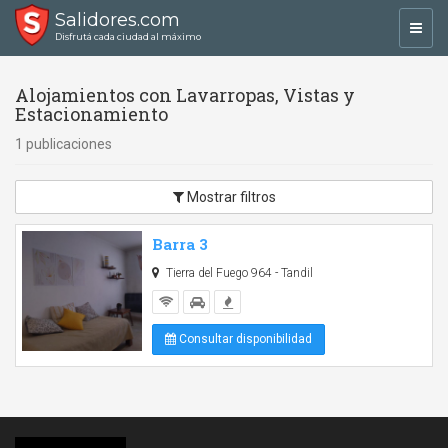
Salidores.com
Toggl
Disfrutá cada ciudad al máximo
navig
Alojamientos con Lavarropas, Vistas y
Estacionamiento
1 publicaciones
Mostrar filtros
Barra 3
Tierra del Fuego 964 - Tandil
Consultar disponibilidad