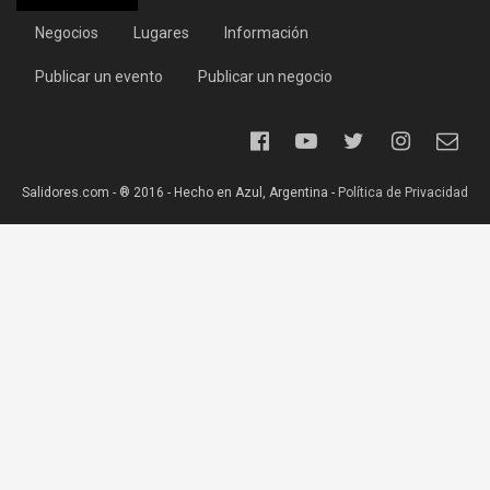
Negocios
Lugares
Información
Publicar un evento
Publicar un negocio
Salidores.com - ® 2016 - Hecho en Azul, Argentina -
Política de Privacidad