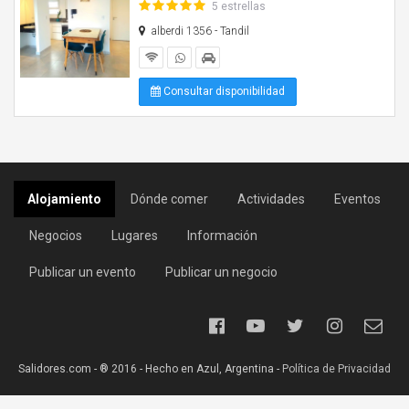
5 estrellas
alberdi 1356 - Tandil
Consultar disponibilidad
Alojamiento
Dónde comer
Actividades
Eventos
Negocios
Lugares
Información
Publicar un evento
Publicar un negocio
Salidores.com - ® 2016 - Hecho en Azul, Argentina -
Política de Privacidad