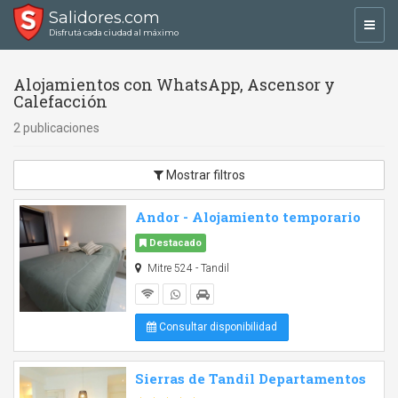
Salidores.com
Toggl
Disfrutá cada ciudad al máximo
navig
Alojamientos con WhatsApp, Ascensor y
Calefacción
2 publicaciones
Mostrar filtros
Andor - Alojamiento temporario
Destacado
Mitre 524 - Tandil
Consultar disponibilidad
Sierras de Tandil Departamentos