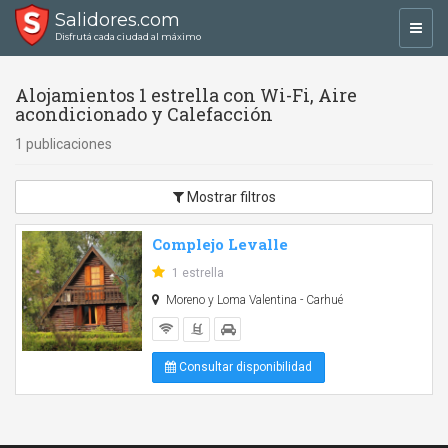
Salidores.com
Toggl
Disfrutá cada ciudad al máximo
navig
Alojamientos 1 estrella con Wi-Fi, Aire
acondicionado y Calefacción
1 publicaciones
Mostrar filtros
Complejo Levalle
1 estrella
Moreno y Loma Valentina - Carhué
Consultar disponibilidad