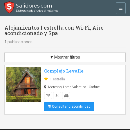
Salidores.com
Toggl
Disfrutá cada ciudad al máximo
navig
Alojamientos 1 estrella con Wi-Fi, Aire
acondicionado y Spa
1 publicaciones
Mostrar filtros
Complejo Levalle
1 estrella
Moreno y Loma Valentina - Carhué
Consultar disponibilidad