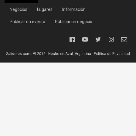
Negocios
Lugares
Información
Publicar un evento
Publicar un negocio
Salidores.com - ® 2016 - Hecho en Azul, Argentina -
Política de Privacidad