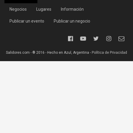
Negocios
Lugares
Información
Publicar un evento
Publicar un negocio
Salidores.com - ® 2016 - Hecho en Azul, Argentina -
Política de Privacidad