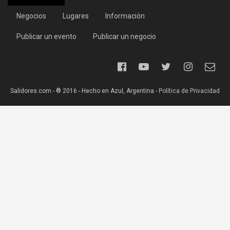
Negocios
Lugares
Información
Publicar un evento
Publicar un negocio
Salidores.com - ® 2016 - Hecho en Azul, Argentina -
Política de Privacidad