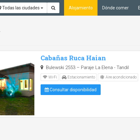
Todas las ciudades
Alojamiento
Dónde comer
a
Cabañas Ruca Haian
Bulewski 2553 – Paraje La Elena - Tandil
Aire acondicionado
Wi-Fi
Estacionamiento
Consultar disponibilidad