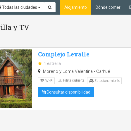
Todas las ciudades
Alojamiento
Dónde comer
rilla y TV
Complejo Levalle
1 estrella
Moreno y Loma Valentina - Carhué
Pileta cubierta
Wi-Fi
Estacionamiento
Consultar disponibilidad