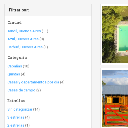
Filtrar por:
Ciudad
Tandil, Buenos Aires
(11)
Azul, Buenos Aires
(8)
Carhué, Buenos Aires
(1)
Categoría
Cabañas
(10)
Quintas
(4)
Casas y departamentos por día
(4)
Casas de campo
(2)
Estrellas
Sin categorizar
(14)
3 estrellas
(4)
2 estrellas
(1)