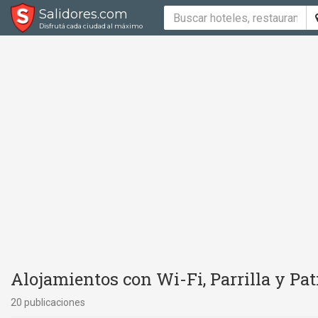
Salidores.com
Disfrutá cada ciudad al máximo
Alojamientos con Wi-Fi, Parrilla y Pat
20 publicaciones