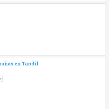
bañas en Tandil
re