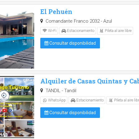
El Pehuén
Comandante Franco 2032 - Azul
Pileta al aire libre
Wi-Fi
Estacionamiento
Consultar disponibilidad
Alquiler de Casas Quintas y Ca
TANDIL - Tandil
Pileta al aire lib
WhatsApp
Estacionamiento
Consultar disponibilidad