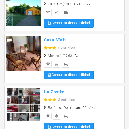
Calle 906 (Maipú) 3091 - Azul
Consultar disponibilidad
Casa Mali
3 estrellas
Moreno N°1263 - Azul
Consultar disponibilidad
La Casita
3 estrellas
República Dominicana 29 - Azul
Consultar disponibilidad