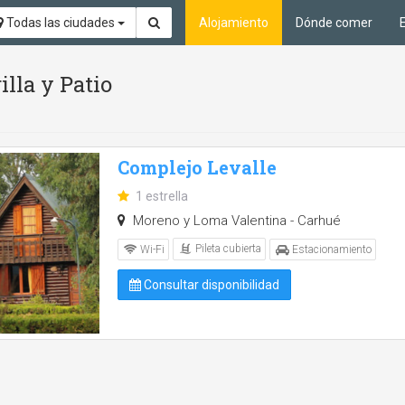
Todas las ciudades
Alojamiento
Dónde comer
illa y Patio
Complejo Levalle
1 estrella
Moreno y Loma Valentina - Carhué
Pileta cubierta
Wi-Fi
Estacionamiento
Consultar disponibilidad