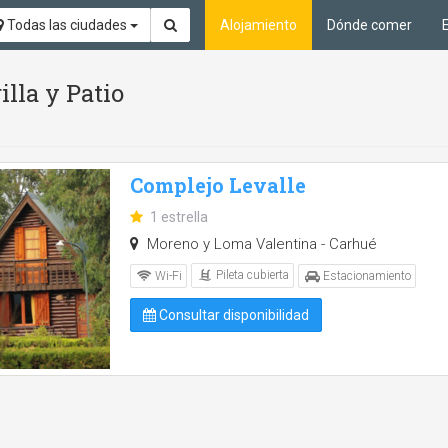
Todas las ciudades
Alojamiento
Dónde comer
illa y Patio
Complejo Levalle
1 estrella
Moreno y Loma Valentina - Carhué
Pileta cubierta
Wi-Fi
Estacionamiento
Consultar disponibilidad