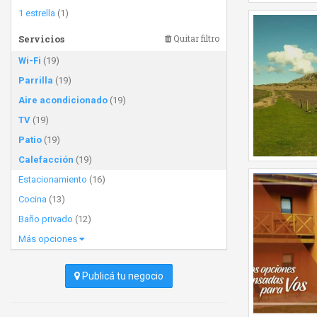
1 estrella
(1)
Servicios
Quitar filtro
Wi-Fi
(19)
Parrilla
(19)
Aire acondicionado
(19)
TV
(19)
Patio
(19)
Calefacción
(19)
Estacionamiento
(16)
Cocina
(13)
Baño privado
(12)
Más opciones
Publicá tu negocio