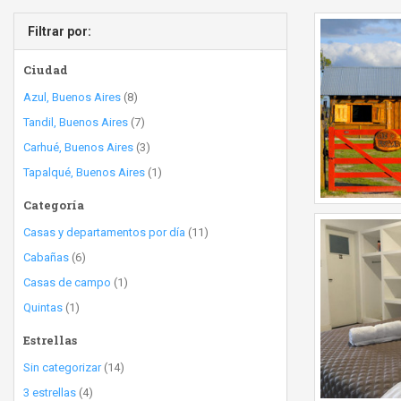
Filtrar por:
Ciudad
Azul, Buenos Aires
(8)
Tandil, Buenos Aires
(7)
Carhué, Buenos Aires
(3)
Tapalqué, Buenos Aires
(1)
Categoría
Casas y departamentos por día
(11)
Cabañas
(6)
Casas de campo
(1)
Quintas
(1)
Estrellas
Sin categorizar
(14)
3 estrellas
(4)