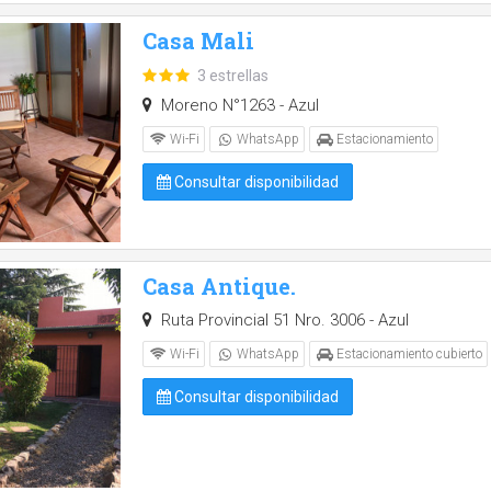
Casa Mali
3 estrellas
Moreno N°1263 - Azul
Wi-Fi
WhatsApp
Estacionamiento
Consultar disponibilidad
Casa Antique.
Ruta Provincial 51 Nro. 3006 - Azul
Wi-Fi
WhatsApp
Estacionamiento cubierto
Consultar disponibilidad