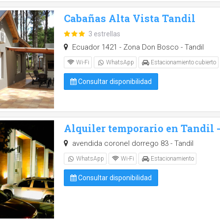
Cabañas Alta Vista Tandil
3 estrellas
Ecuador 1421 - Zona Don Bosco - Tandil
Wi-Fi
WhatsApp
Estacionamiento cubierto
Consultar disponibilidad
Alquiler temporario en Tandil
avendida coronel dorrego 83 - Tandil
WhatsApp
Wi-Fi
Estacionamiento
Consultar disponibilidad