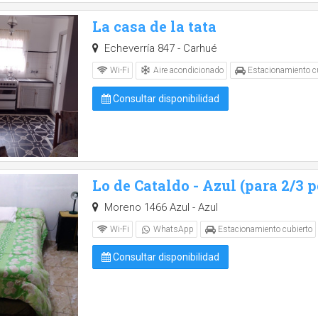
La casa de la tata
Echeverría 847 - Carhué
Aire acondicionado
Wi-Fi
Estacionamiento cu
Consultar disponibilidad
Lo de Cataldo - Azul (para 2/3 
Moreno 1466 Azul - Azul
Wi-Fi
WhatsApp
Estacionamiento cubierto
Consultar disponibilidad