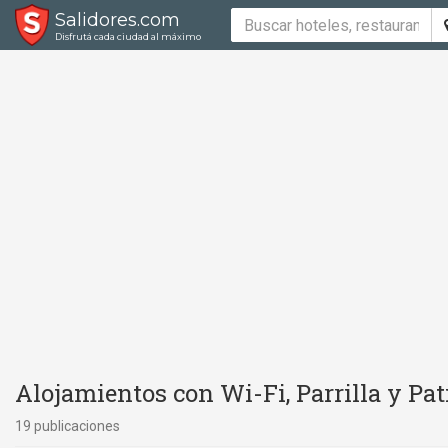
Salidores.com
Disfrutá cada ciudad al máximo
Alojamientos con Wi-Fi, Parrilla y Pat
19 publicaciones