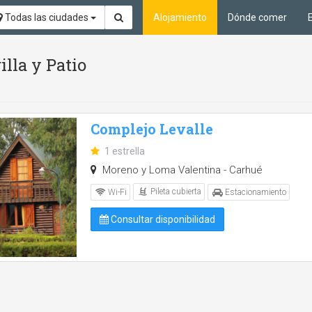
Todas las ciudades
Alojamiento
Dónde comer
illa y Patio
Complejo Levalle
1 estrella
Moreno y Loma Valentina - Carhué
Pileta cubierta
Wi-Fi
Estacionamiento
Consultar disponibilidad