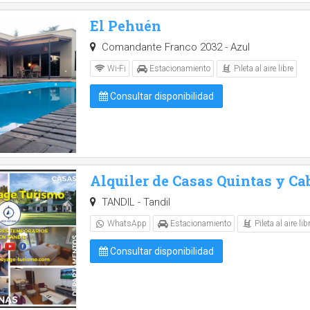
El Pehuén
Comandante Franco 2032 - Azul
Pileta al aire libre
Wi-Fi
Estacionamiento
Consultar disponibilidad
Alquiler de Casas Quintas y Ca
TANDIL - Tandil
Pileta al aire lib
WhatsApp
Estacionamiento
Consultar disponibilidad