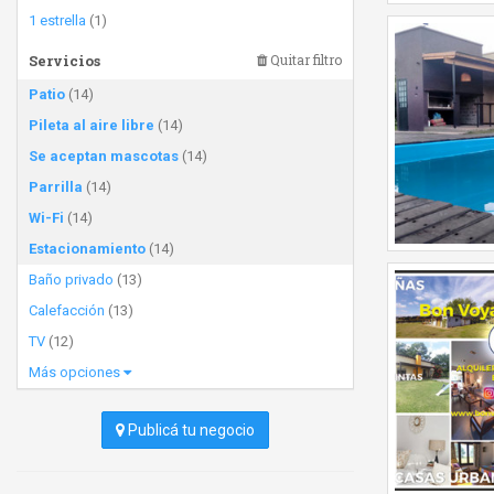
1 estrella
(1)
Servicios
Quitar filtro
Patio
(14)
Pileta al aire libre
(14)
Se aceptan mascotas
(14)
Parrilla
(14)
Wi-Fi
(14)
Estacionamiento
(14)
Baño privado
(13)
Calefacción
(13)
TV
(12)
Más opciones
Publicá tu negocio