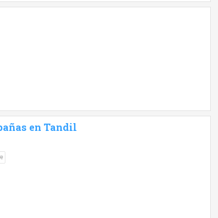
bañas en Tandil
re