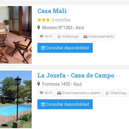
Casa Mali
3 estrellas
Moreno N°1263 - Azul
Wi-Fi
WhatsApp
Estacionamiento
Consultar disponibilidad
La Josefa - Casa de Campo
Formosa 1450 - Azul
Wi-Fi
Estacionamiento cubierto
WhatsApp
Consultar disponibilidad