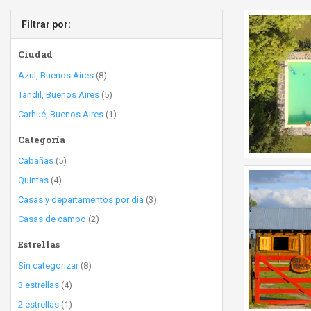
Filtrar por:
Ciudad
Azul, Buenos Aires
(8)
Tandil, Buenos Aires
(5)
Carhué, Buenos Aires
(1)
Categoría
Cabañas
(5)
Quintas
(4)
Casas y departamentos por día
(3)
Casas de campo
(2)
Estrellas
Sin categorizar
(8)
3 estrellas
(4)
2 estrellas
(1)