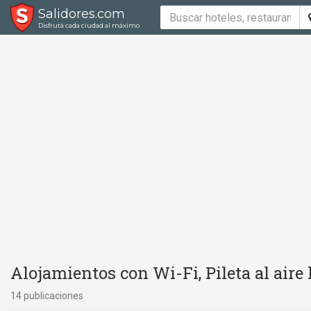
Salidores.com
Disfrutá cada ciudad al máximo
Alojamientos con Wi-Fi, Pileta al aire l
14 publicaciones