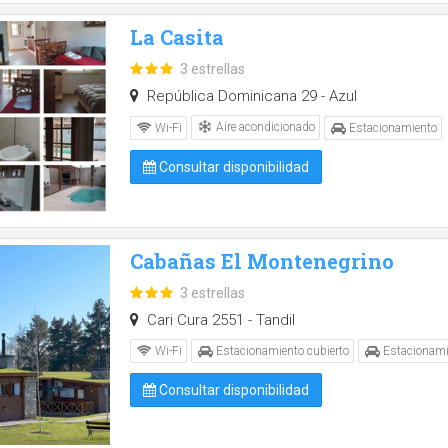
La Casita
3 estrellas
República Dominicana 29 - Azul
Aire acondicionado
Wi-Fi
Estacionamiento
Consultar disponibilidad
Cabañas El Montenegrino
3 estrellas
Cari Cura 2551 - Tandil
Wi-Fi
Estacionamiento cubierto
Estacionami
Consultar disponibilidad