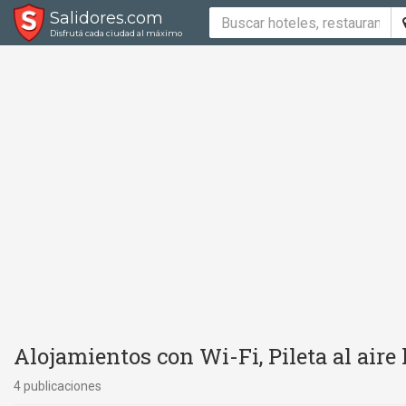
Salidores.com
Disfrutá cada ciudad al máximo
Alojamientos con Wi-Fi, Pileta al aire 
4 publicaciones