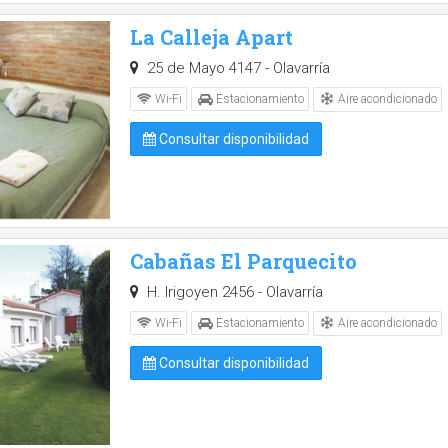
La Calleja Apart
25 de Mayo 4147 - Olavarría
Aire acondicionado
Wi-Fi
Estacionamiento
Consultar disponibilidad
Cabañas El Parquecito
H. Irigoyen 2456 - Olavarría
Aire acondicionado
Wi-Fi
Estacionamiento
Consultar disponibilidad