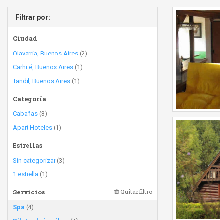
Filtrar por:
Ciudad
Olavarría, Buenos Aires
(2)
Carhué, Buenos Aires
(1)
Tandil, Buenos Aires
(1)
Categoría
Cabañas
(3)
Apart Hoteles
(1)
Estrellas
Sin categorizar
(3)
1 estrella
(1)
Servicios
Quitar filtro
Spa
(4)