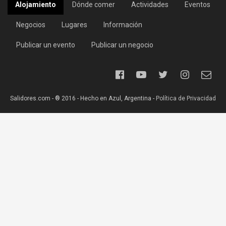
Alojamiento
Dónde comer
Actividades
Eventos
Negocios
Lugares
Información
Publicar un evento
Publicar un negocio
Salidores.com - ® 2016 - Hecho en Azul, Argentina -
Política de Privacidad