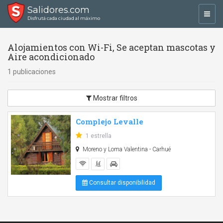
Salidores.com
Toggl
Disfrutá cada ciudad al máximo
navig
Alojamientos con Wi-Fi, Se aceptan mascotas y
Aire acondicionado
1 publicaciones
Mostrar filtros
Complejo Levalle
1 estrella
Moreno y Loma Valentina - Carhué
Consultar disponibilidad