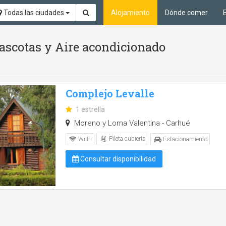
Todas las ciudades
Alojamiento
Dónde comer
ascotas y Aire acondicionado
Complejo Levalle
1 estrella
Moreno y Loma Valentina - Carhué
Pileta cubierta
Wi-Fi
Estacionamiento
Consultar disponibilidad