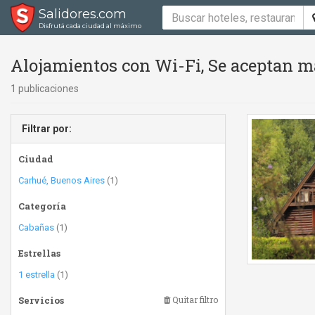
Salidores.com
Disfrutá cada ciudad al máximo
Alojamientos con Wi-Fi, Se aceptan m
1 publicaciones
Filtrar por:
Ciudad
Carhué, Buenos Aires
(1)
Categoría
Cabañas
(1)
Estrellas
1 estrella
(1)
Servicios
Quitar filtro