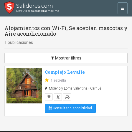
Salidores.com
Toggl
Disfrutá cada ciudad al máximo
navig
Alojamientos con Wi-Fi, Se aceptan mascotas y
Aire acondicionado
1 publicaciones
Mostrar filtros
Complejo Levalle
1 estrella
Moreno y Loma Valentina - Carhué
Consultar disponibilidad