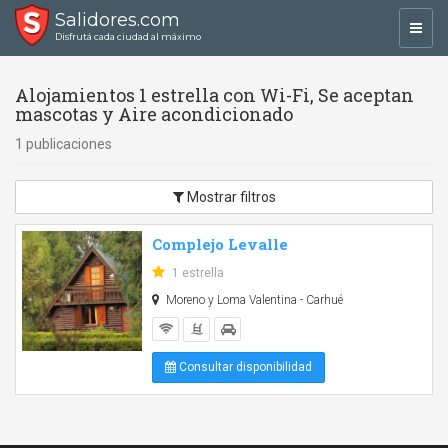
Salidores.com
Toggl
Disfrutá cada ciudad al máximo
navig
Alojamientos 1 estrella con Wi-Fi, Se aceptan
mascotas y Aire acondicionado
1 publicaciones
Mostrar filtros
Complejo Levalle
1 estrella
Moreno y Loma Valentina - Carhué
Consultar disponibilidad