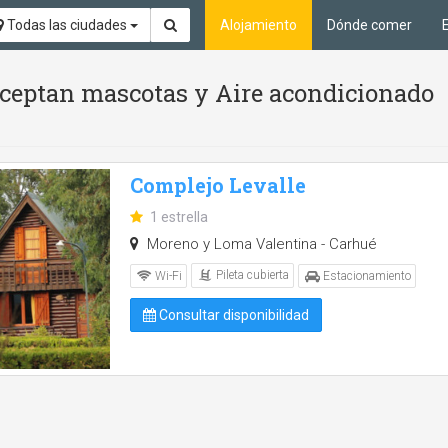
Todas las ciudades
Alojamiento
Dónde comer
 aceptan mascotas y Aire acondicionado
Complejo Levalle
1 estrella
Moreno y Loma Valentina - Carhué
Pileta cubierta
Wi-Fi
Estacionamiento
Consultar disponibilidad