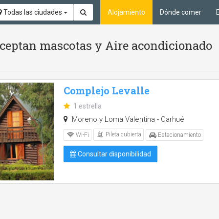
Todas las ciudades
Alojamiento
Dónde comer
 aceptan mascotas y Aire acondicionado
Complejo Levalle
1 estrella
Moreno y Loma Valentina - Carhué
Pileta cubierta
Wi-Fi
Estacionamiento
Consultar disponibilidad