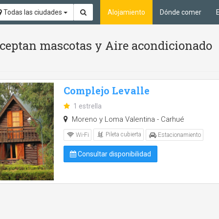
Todas las ciudades
Alojamiento
Dónde comer
 aceptan mascotas y Aire acondicionado
Complejo Levalle
1 estrella
Moreno y Loma Valentina - Carhué
Pileta cubierta
Wi-Fi
Estacionamiento
Consultar disponibilidad