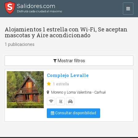
Salidores.com
Toggl
Disfrutá cada ciudad al máximo
navig
Alojamientos 1 estrella con Wi-Fi, Se aceptan
mascotas y Aire acondicionado
1 publicaciones
Mostrar filtros
Complejo Levalle
1 estrella
Moreno y Loma Valentina - Carhué
Consultar disponibilidad