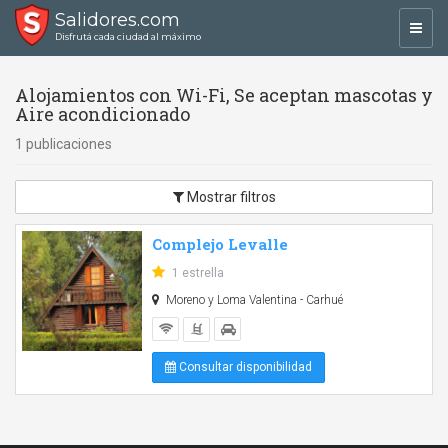
Salidores.com
Toggl
Disfrutá cada ciudad al máximo
navig
Alojamientos con Wi-Fi, Se aceptan mascotas y
Aire acondicionado
1 publicaciones
Mostrar filtros
Complejo Levalle
1 estrella
Moreno y Loma Valentina - Carhué
Consultar disponibilidad