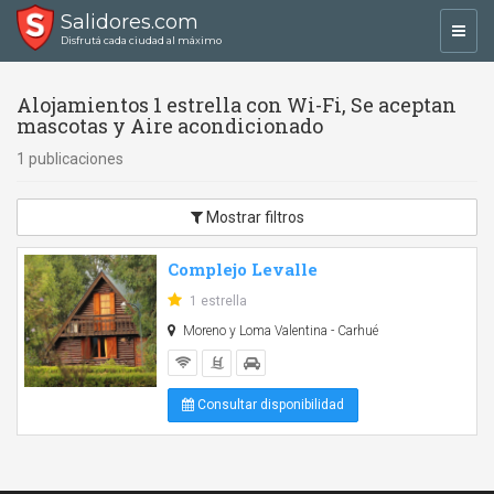
Salidores.com
Toggl
Disfrutá cada ciudad al máximo
navig
Alojamientos 1 estrella con Wi-Fi, Se aceptan
mascotas y Aire acondicionado
1 publicaciones
Mostrar filtros
Complejo Levalle
1 estrella
Moreno y Loma Valentina - Carhué
Consultar disponibilidad