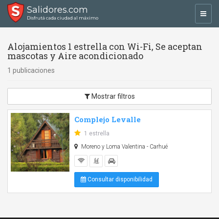
Salidores.com
Toggl
Disfrutá cada ciudad al máximo
navig
Alojamientos 1 estrella con Wi-Fi, Se aceptan
mascotas y Aire acondicionado
1 publicaciones
Mostrar filtros
Complejo Levalle
1 estrella
Moreno y Loma Valentina - Carhué
Consultar disponibilidad