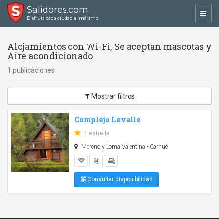
Salidores.com
Toggl
Disfrutá cada ciudad al máximo
navig
Alojamientos con Wi-Fi, Se aceptan mascotas y
Aire acondicionado
1 publicaciones
Mostrar filtros
Complejo Levalle
1 estrella
Moreno y Loma Valentina - Carhué
Consultar disponibilidad