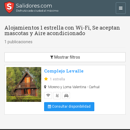
Salidores.com
Toggl
Disfrutá cada ciudad al máximo
navig
Alojamientos 1 estrella con Wi-Fi, Se aceptan
mascotas y Aire acondicionado
1 publicaciones
Mostrar filtros
Complejo Levalle
1 estrella
Moreno y Loma Valentina - Carhué
Consultar disponibilidad