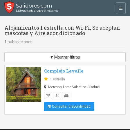
Salidores.com
Toggl
Disfrutá cada ciudad al máximo
navig
Alojamientos 1 estrella con Wi-Fi, Se aceptan
mascotas y Aire acondicionado
1 publicaciones
Mostrar filtros
Complejo Levalle
1 estrella
Moreno y Loma Valentina - Carhué
Consultar disponibilidad