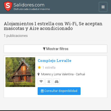
Salidores.com
Toggl
Disfrutá cada ciudad al máximo
navig
Alojamientos 1 estrella con Wi-Fi, Se aceptan
mascotas y Aire acondicionado
1 publicaciones
Mostrar filtros
Complejo Levalle
1 estrella
Moreno y Loma Valentina - Carhué
Consultar disponibilidad