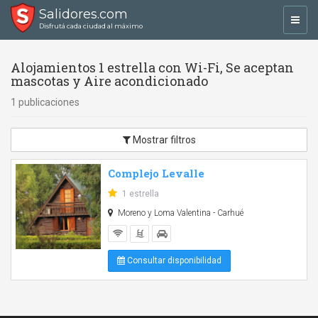
Salidores.com
Toggl
Disfrutá cada ciudad al máximo
navig
Alojamientos 1 estrella con Wi-Fi, Se aceptan
mascotas y Aire acondicionado
1 publicaciones
Mostrar filtros
Complejo Levalle
1 estrella
Moreno y Loma Valentina - Carhué
Consultar disponibilidad