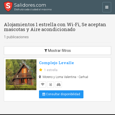
Salidores.com
Toggl
Disfrutá cada ciudad al máximo
navig
Alojamientos 1 estrella con Wi-Fi, Se aceptan
mascotas y Aire acondicionado
1 publicaciones
Mostrar filtros
Complejo Levalle
1 estrella
Moreno y Loma Valentina - Carhué
Consultar disponibilidad