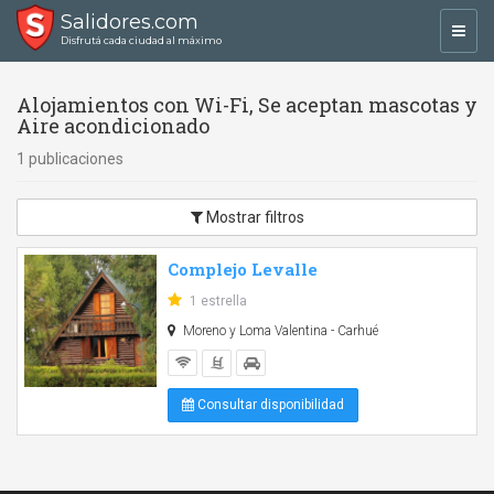
Salidores.com
Toggl
Disfrutá cada ciudad al máximo
navig
Alojamientos con Wi-Fi, Se aceptan mascotas y
Aire acondicionado
1 publicaciones
Mostrar filtros
Complejo Levalle
1 estrella
Moreno y Loma Valentina - Carhué
Consultar disponibilidad