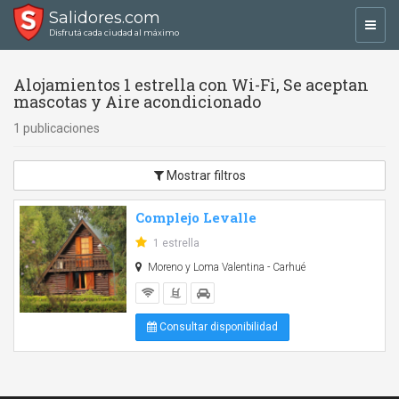
Salidores.com
Toggl
Disfrutá cada ciudad al máximo
navig
Alojamientos 1 estrella con Wi-Fi, Se aceptan
mascotas y Aire acondicionado
1 publicaciones
Mostrar filtros
Complejo Levalle
1 estrella
Moreno y Loma Valentina - Carhué
Consultar disponibilidad