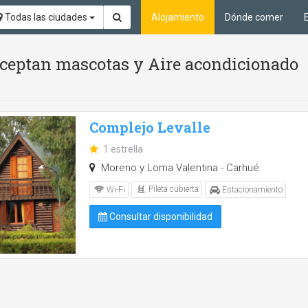
Todas las ciudades
Alojamiento
Dónde comer
 aceptan mascotas y Aire acondicionado
Complejo Levalle
1 estrella
Moreno y Loma Valentina - Carhué
Pileta cubierta
Wi-Fi
Estacionamiento
Consultar disponibilidad