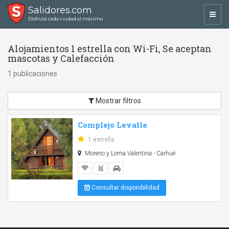
Salidores.com
Toggl
Disfrutá cada ciudad al máximo
navig
Alojamientos 1 estrella con Wi-Fi, Se aceptan
mascotas y Calefacción
1 publicaciones
Mostrar filtros
Complejo Levalle
1 estrella
Moreno y Loma Valentina - Carhué
Consultar disponibilidad