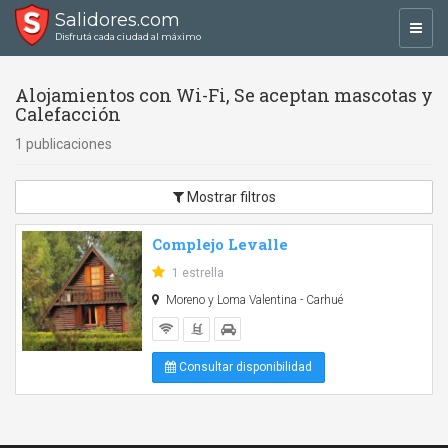
Salidores.com
Toggl
Disfrutá cada ciudad al máximo
navig
Alojamientos con Wi-Fi, Se aceptan mascotas y
Calefacción
1 publicaciones
Mostrar filtros
Complejo Levalle
1 estrella
Moreno y Loma Valentina - Carhué
Consultar disponibilidad