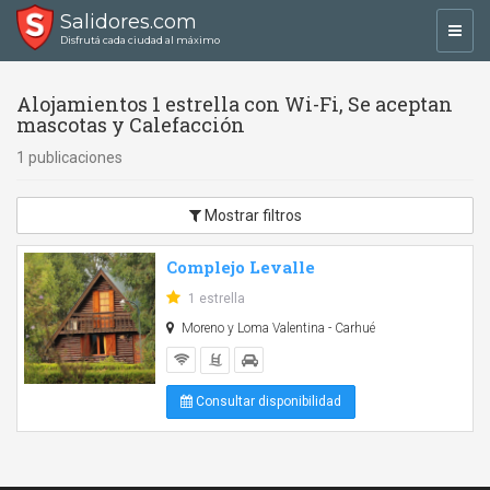
Salidores.com
Toggl
Disfrutá cada ciudad al máximo
navig
Alojamientos 1 estrella con Wi-Fi, Se aceptan
mascotas y Calefacción
1 publicaciones
Mostrar filtros
Complejo Levalle
1 estrella
Moreno y Loma Valentina - Carhué
Consultar disponibilidad