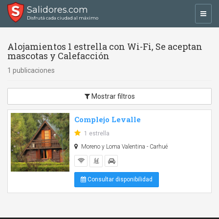
Salidores.com
Toggl
Disfrutá cada ciudad al máximo
navig
Alojamientos 1 estrella con Wi-Fi, Se aceptan
mascotas y Calefacción
1 publicaciones
Mostrar filtros
Complejo Levalle
1 estrella
Moreno y Loma Valentina - Carhué
Consultar disponibilidad