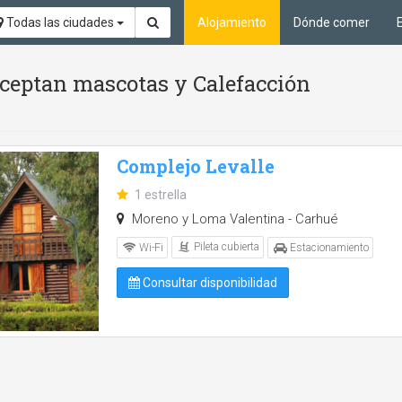
Todas las ciudades
Alojamiento
Dónde comer
 aceptan mascotas y Calefacción
Complejo Levalle
1 estrella
Moreno y Loma Valentina - Carhué
Pileta cubierta
Wi-Fi
Estacionamiento
Consultar disponibilidad