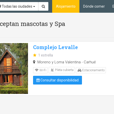
Todas las ciudades
Alojamiento
Dónde comer
 aceptan mascotas y Spa
Complejo Levalle
1 estrella
Moreno y Loma Valentina - Carhué
Pileta cubierta
Wi-Fi
Estacionamiento
Consultar disponibilidad