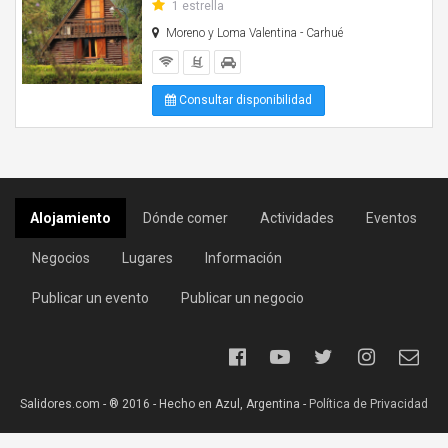
1 estrella
Moreno y Loma Valentina - Carhué
Consultar disponibilidad
Alojamiento
Dónde comer
Actividades
Eventos
Negocios
Lugares
Información
Publicar un evento
Publicar un negocio
Salidores.com - ® 2016 - Hecho en Azul, Argentina -
Política de Privacidad